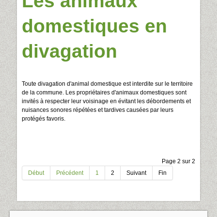
Les animaux
domestiques en
divagation
Toute divagation d'animal domestique est interdite sur le territoire
de la commune. Les propriétaires d'animaux domestiques sont
invités à respecter leur voisinage en évitant les débordements et
nuisances sonores répétées et tardives causées par leurs
protégés favoris.
Page 2 sur 2
Début
Précédent
1
2
Suivant
Fin