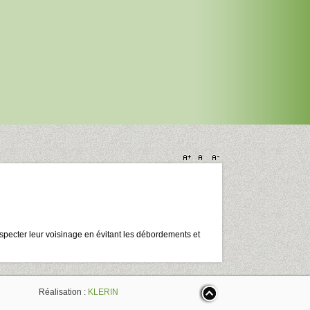
especter leur voisinage en évitant les débordements et
YE
Réalisation :
KLERIN