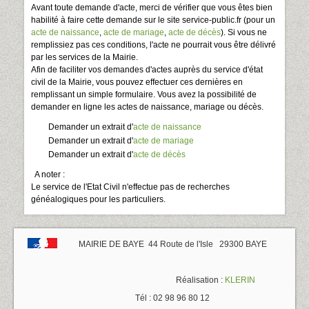
Avant toute demande d'acte, merci de vérifier que vous êtes bien
habilité à faire cette demande sur le site service-public.fr (pour un
acte de naissance
,
acte de mariage
,
acte de décès
). Si vous ne
remplissiez pas ces conditions, l'acte ne pourrait vous être délivré
par les services de la Mairie.
Afin de faciliter vos demandes d'actes auprès du service d'état
civil de la Mairie, vous pouvez effectuer ces dernières en
remplissant un simple formulaire. Vous avez la possibilité de
demander en ligne les actes de naissance, mariage ou décès.
Demander un extrait d'
acte de naissance
Demander un extrait d'
acte de mariage
Demander un extrait d'
acte de décès
A noter :
Le service de l'Etat Civil n'effectue pas de recherches
généalogiques pour les particuliers.
MAIRIE DE BAYE 44 Route de l'Isle 29300 BAYE
Réalisation :
KLERIN
Tél : 02 98 96 80 12