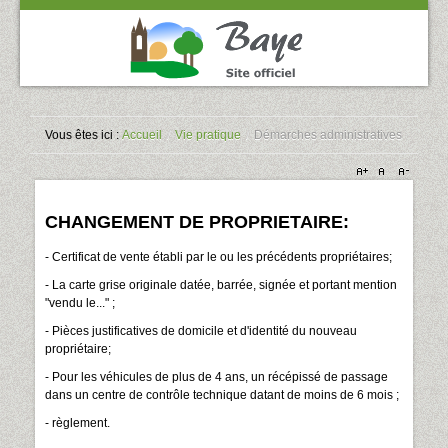
Vous êtes ici :
Accueil
/
Vie pratique
/
Démarches administratives
CHANGEMENT DE PROPRIETAIRE:
- Certificat de vente établi par le ou les précédents propriétaires;
- La carte grise originale datée, barrée, signée et portant mention
"vendu le..." ;
- Pièces justificatives de domicile et d'identité du nouveau
propriétaire;
- Pour les véhicules de plus de 4 ans, un récépissé de passage
dans un centre de contrôle technique datant de moins de 6 mois ;
- règlement.