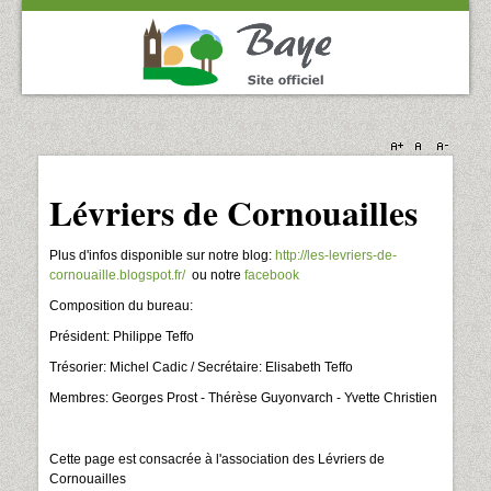
Lévriers de Cornouailles
Plus d'infos disponible sur notre blog:
http://les-levriers-de-
cornouaille.blogspot.fr/
ou notre
facebook
Composition du bureau:
Président: Philippe Teffo
Trésorier: Michel Cadic / Secrétaire: Elisabeth Teffo
Membres: Georges Prost - Thérèse Guyonvarch - Yvette Christien
Cette page est consacrée à l'association des Lévriers de
Cornouailles