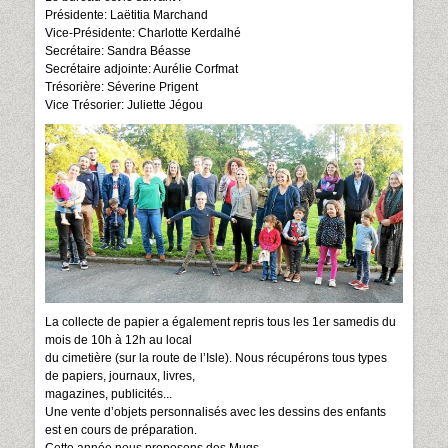
Présidente: Laëtitia Marchand
Vice-Présidente: Charlotte Kerdalhé
Secrétaire: Sandra Béasse
Secrétaire adjointe: Aurélie Corfmat
Trésorière: Séverine Prigent
Vice Trésorier: Juliette Jégou
La collecte de papier a également repris tous les 1er samedis du
mois de 10h à 12h au local
du cimetière (sur la route de l’Isle). Nous récupérons tous types
de papiers, journaux, livres,
magazines, publicités...
Une vente d’objets personnalisés avec les dessins des enfants
est en cours de préparation.
Cette année nous proposons des Mugs.