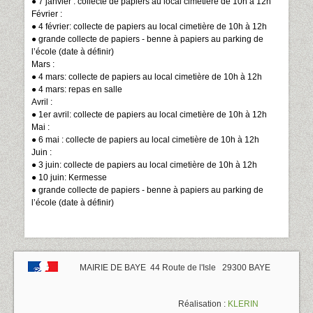
● 7 janvier : collecte de papiers au local cimetière de 10h à 12h
Février :
● 4 février: collecte de papiers au local cimetière de 10h à 12h
● grande collecte de papiers - benne à papiers au parking de
l’école (date à définir)
Mars :
● 4 mars: collecte de papiers au local cimetière de 10h à 12h
● 4 mars: repas en salle
Avril :
● 1er avril: collecte de papiers au local cimetière de 10h à 12h
Mai :
● 6 mai : collecte de papiers au local cimetière de 10h à 12h
Juin :
● 3 juin: collecte de papiers au local cimetière de 10h à 12h
● 10 juin: Kermesse
● grande collecte de papiers - benne à papiers au parking de
l’école (date à définir)
MAIRIE DE BAYE 44 Route de l'Isle 29300 BAYE
Réalisation :
KLERIN