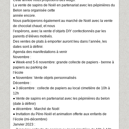
La vente de sapins de Noël en partenariat avec les pépinières du
Belon sera organisée cette
année encore.
Nous participerons également au marché de Noël avec la vente
de chocolat chaud, et nous
l’espérons, avec la vente d’objets DIY confectionnés par les
parents d’élèves motivés.
Des ventes de plats à emporter auront lieu dans l’année, les
dates sont à définir.
Agenda des manifestations à venir
Novembre :
● Week-end 5-6 novembre: grande collecte de papiers - benne à
papiers au parking de
l’école
● Novembre: Vente objets personnalisés
Décembre :
● 3 décembre : collecte de papiers au local cimetière de 10h à
12h
● Vente de sapins en partenariat avec les pépinières du belon
(date à définir)
● décembre : Marché de Noël
● Invitation du Père-Noël et animation offerte aux enfants de
l’école (mi-décembre)
Janvier 2023 :