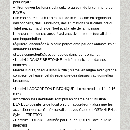
pour objet :
« Promouvoir les loisirs et la culture au sein de la commune de
BAYE «
Elle contribue ainsi à l’animation de la vie locale en organisant
des concerts, des Festou-noz, des animations musicales lors du
Téléthon, au marché de Noël et à la fête de la musique.
L’association compte aussi 7 activités dynamiques (qui affichent
une fréquentation
régulière) encadrées à la salle polyvalente par des animateurs et
animatrices toutes
et tous compétent(e)s et bénévoles dans leur domaine.
• L’activité DANSE BRETONNE : soirée musicale et danses
animées par
Marcel DREO, chaque lundi à 20h ; Marcel enseigne avec grande
compétence l’essentiel du répertoire des danses traditionnelles
bretonnes.
• L’activité ACCORDEON DIATONIQUE : Le mercredi de 14h à 16
h les
accordéonistes débutants sont pris en charge par Christine
DEVILLE (possibilité de location d’un accordéon), alors que les
accordéonistes confirmés travaillent avec Claudie LOSTANLEN et
Sylvie LEBRETON.
• L’activité GUITARE : animée par Claude QUERO, accueille le
mercredi