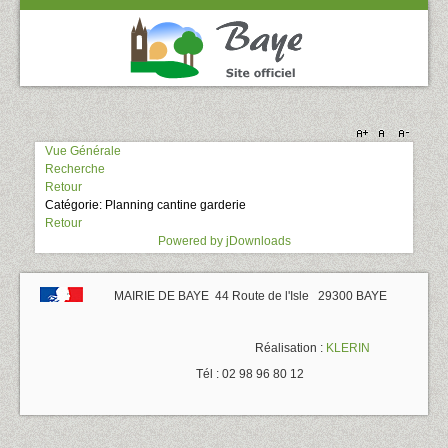
Vue Générale
Recherche
Retour
Catégorie: Planning cantine garderie
Retour
Powered by jDownloads
MAIRIE DE BAYE 44 Route de l'Isle 29300 BAYE
Réalisation :
KLERIN
Tél : 02 98 96 80 12